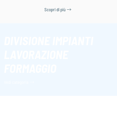
Scopri di più
DIVISIONE
IMPIANTI
LAVORAZIONE
FORMAGGIO
Vedi categoria