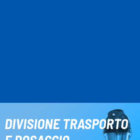
DIVISIONE
TRASPORTO
E DOSAGGIO